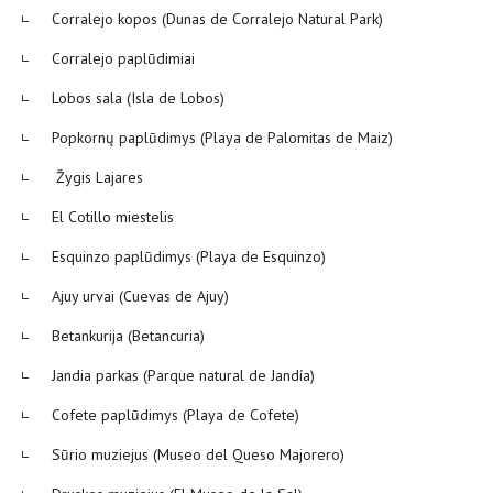
Corralejo kopos (Dunas de Corralejo Natural Park)
Corralejo paplūdimiai
Lobos sala (Isla de Lobos)
Popkornų paplūdimys (Playa de Palomitas de Maiz)
Žygis Lajares
El Cotillo miestelis
Esquinzo paplūdimys (Playa de Esquinzo)
Ajuy urvai (Cuevas de Ajuy)
Betankurija (Betancuria)
Jandia parkas (Parque natural de Jandía)
Cofete paplūdimys (Playa de Cofete)
Sūrio muziejus (Museo del Queso Majorero)