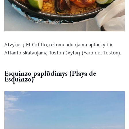
Atvykus į El Cotillo, rekomenduojama aplankyti ir
Atlanto skalaujamą Toston švyturį (Faro del
Toston).
Esquinzo paplūdimys (Playa de
Esquinzo)