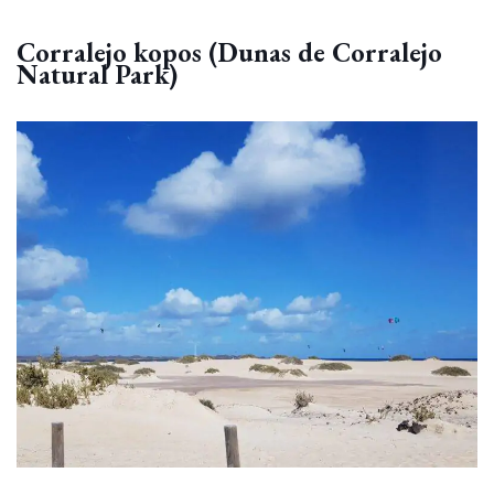
Ką veikti Fuerteventuroje?
Corralejo kopos (Dunas de Corralejo
Natural Park)