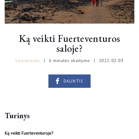
Ką veikti Fuerteventuros
saloje?
Laisvalaikis
6 minutės skaitymo
2022-02-03
DALINTIS
Turinys
Ką veikti Fuerteventuroje?