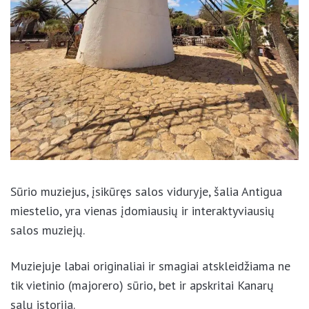
Sūrio muziejus, įsikūręs salos viduryje, šalia Antigua
miestelio, yra vienas įdomiausių ir interaktyviausių
salos muziejų.
Muziejuje labai originaliai ir smagiai atskleidžiama