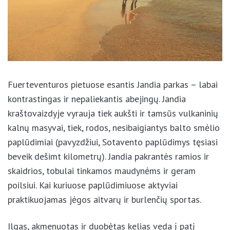
Fuerteventuros pietuose esantis Jandia parkas –
labai kontrastingas ir nepaliekantis abejingų. Jandia
kraštovaizdyje vyrauja tiek aukšti ir tamsūs
vulkaninių kalnų masyvai, tiek, rodos, nesibaigiantys
balto smėlio paplūdimiai (pavyzdžiui, Sotavento
paplūdimys tęsiasi beveik dešimt kilometrų). Jandia
pakrantės ramios ir skaidrios, tobulai tinkamos
maudynėms ir geram poilsiui. Kai kuriuose
paplūdimiuose aktyviai praktikuojamas jėgos aitvarų