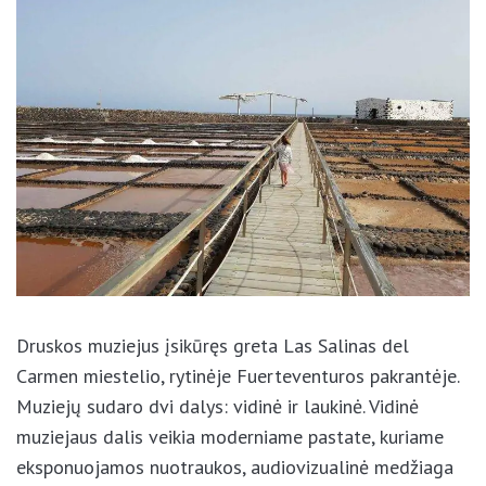
Druskos muziejus įsikūręs greta Las Salinas del
Carmen miestelio, rytinėje Fuerteventuros
pakrantėje. Muziejų sudaro dvi dalys: vidinė ir
laukinė. Vidinė muziejaus dalis veikia moderniame