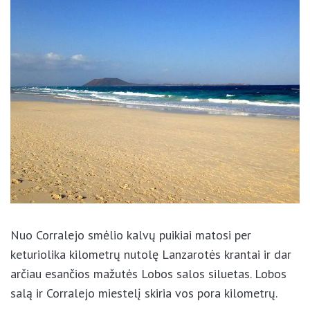
Nuo Corralejo smėlio kalvų puikiai matosi per
keturiolika kilometrų nutolę Lanzarotės krantai ir
dar arčiau esančios mažutės Lobos salos siluetas.
Lobos salą ir Corralejo miestelį skiria vos pora