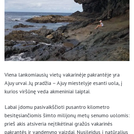
Viena lankomiausių vietų vakarinėje pakrantėje yra
Ajuy urvai. Jų pradžia – Ajuy miestelyje esanti uola, į
kurios viršūnę veda akmeniniai laiptai.
Labai įdomu pasivaikščioti pusantro kilometro
besitęsiančiomis šimto milijonų metų senumo