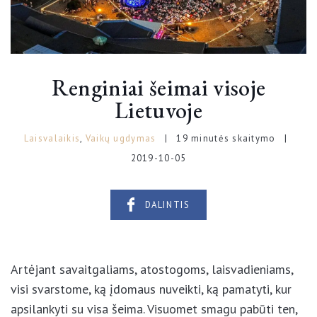
Renginiai šeimai visoje
Lietuvoje
Laisvalaikis
,
Vaikų ugdymas
19 minutės skaitymo
2019-10-05
DALINTIS
Artėjant savaitgaliams, atostogoms, laisvadieniams,
visi svarstome, ką įdomaus nuveikti, ką pamatyti, kur
apsilankyti su visa šeima. Visuomet smagu pabūti ten,