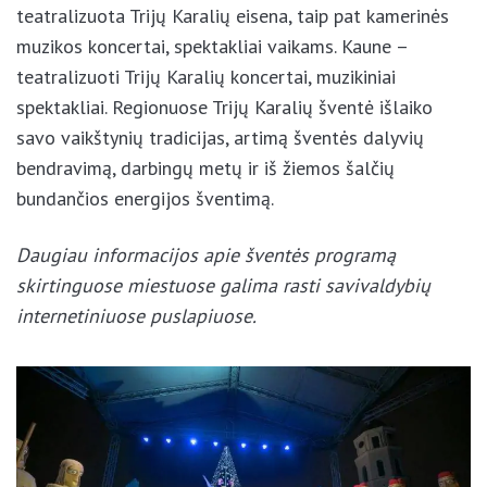
teatralizuota Trijų Karalių eisena, taip pat kamerinės
muzikos koncertai, spektakliai vaikams. Kaune –
teatralizuoti Trijų Karalių koncertai, muzikiniai
spektakliai. Regionuose Trijų Karalių šventė išlaiko
savo vaikštynių tradicijas, artimą šventės dalyvių
bendravimą, darbingų metų ir iš žiemos šalčių
bundančios energijos šventimą.
Daugiau informacijos apie šventės programą
skirtinguose miestuose galima rasti savivaldybių
internetiniuose puslapiuose.