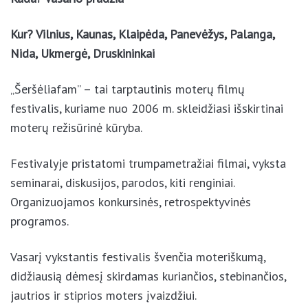
Kur? Vilnius, Kaunas, Klaipėda, Panevėžys, Palanga,
Nida, Ukmergė, Druskininkai
„Šeršėliafam” – tai tarptautinis moterų filmų
festivalis, kuriame nuo 2006 m. skleidžiasi išskirtinai
moterų režisūrinė kūryba.
Festivalyje pristatomi trumpametražiai filmai, vyksta
seminarai, diskusijos, parodos, kiti renginiai.
Organizuojamos konkursinės, retrospektyvinės
programos.
Vasarį vykstantis festivalis švenčia moteriškumą,
didžiausią dėmesį skirdamas kuriančios, stebinančios,
jautrios ir stiprios moters įvaizdžiui.