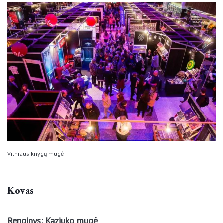
Vilniaus knygų mugė
Kovas
Renginys: Kaziuko mugė