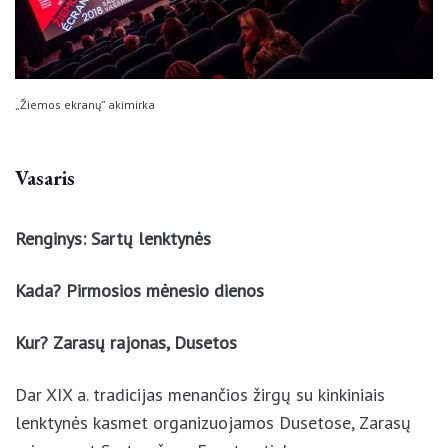
„Žiemos ekranų” akimirka
Vasaris
Renginys: Sartų lenktynės
Kada? Pirmosios mėnesio dienos
Kur? Zarasų rajonas, Dusetos
Dar XIX a. tradicijas menančios žirgų su kinkiniais
lenktynės kasmet organizuojamos Dusetose, Zarasų