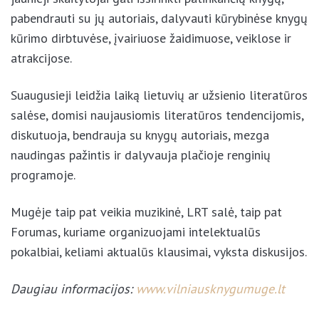
pabendrauti su jų autoriais, dalyvauti kūrybinėse knygų
kūrimo dirbtuvėse, įvairiuose žaidimuose, veiklose ir
atrakcijose.
Suaugusieji leidžia laiką lietuvių ar užsienio literatūros
salėse, domisi naujausiomis literatūros tendencijomis,
diskutuoja, bendrauja su knygų autoriais, mezga
naudingas pažintis ir dalyvauja plačioje renginių
programoje.
Mugėje taip pat veikia muzikinė, LRT salė, taip pat
Forumas, kuriame organizuojami intelektualūs
pokalbiai, keliami aktualūs klausimai, vyksta diskusijos.
Daugiau informacijos:
www.vilniausknygumuge.lt