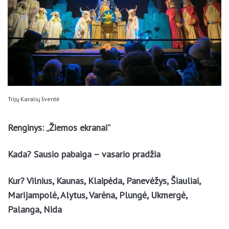
Trijų Karalių šventė
Renginys: „Žiemos ekranai”
Kada? Sausio pabaiga – vasario pradžia
Kur? Vilnius, Kaunas, Klaipėda, Panevėžys, Šiauliai,
Marijampolė, Alytus, Varėna, Plungė, Ukmergė,
Palanga, Nida