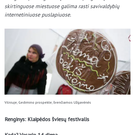
skirtinguose miestuose galima rasti savivaldybių
internetiniuose puslapiuose.
Vilniuje, Gedimino prospekte, švenčiamos Užgavėnės
Renginys: Klaipėdos šviesų festivalis
Kada? Vasario 14 diena