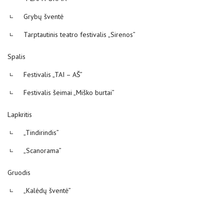
Grybų šventė
Tarptautinis teatro festivalis „Sirenos”
Spalis
Festivalis „TAI – AŠ”
Festivalis šeimai „Miško burtai”
Lapkritis
„Tindirindis”
„Scanorama”
Gruodis
„Kalėdų šventė”