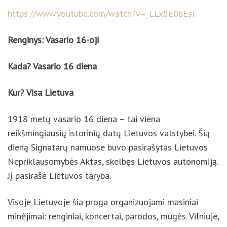
https://www.youtube.com/watch?v=_LLx8E0bEsI
Renginys: Vasario 16-oji
Kada? Vasario 16 diena
Kur? Visa Lietuva
1918 metų vasario 16 diena – tai viena
reikšmingiausių istorinių datų Lietuvos valstybei. Šią
dieną Signatarų namuose buvo pasirašytas Lietuvos
Nepriklausomybės Aktas, skelbęs Lietuvos autonomiją.
Jį pasirašė Lietuvos taryba.
Visoje Lietuvoje šia proga organizuojami masiniai
minėjimai: renginiai, koncertai, parodos, mugės. Vilniuje,