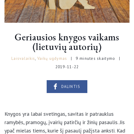
Geriausios knygos vaikams
(lietuvių autorių)
Laisvalaikis
,
Vaikų ugdymas
9 minutės skaitymo
2019-11-22
DALINTIS
Knygos yra labai svetingas, savitas ir patrauklus
ramybės, pramogų, įvairių patirčių ir žinių pasaulis. Jis
ypač mielas tiems, kurie šį pasaulį pažįsta anksti.