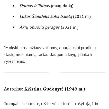
Domas ir Tomas
(daug dalių)
Lukas Šiaudelis šoka baletą
(2021 m.)
Akių obuolių pyragas
(2021 m.)
*Mokyklinio amžiaus vaikams, daugiausiai pradinių
klasių mokiniams, tačiau dauguma knygų tinka ir
vyresniems.
Autorius:
Kristina Gudonytė (1949 m.)
Trumpai
: scenaristė, režisierė, aktorė ir rašytoja, itin
vertinama dėl savo kūrinių paaugliams. 2014 metais