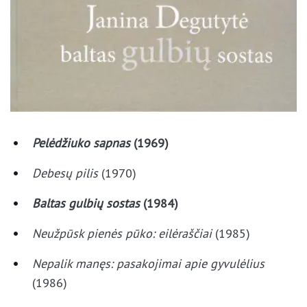
Pelėdžiuko sapnas
(1969)
Debesų pilis
(1970)
Baltas gulbių sostas
(1984)
Neužpūsk pienės pūko: eilėraščiai
(1985)
Nepalik manęs: pasakojimai apie gyvulėlius
(1986)