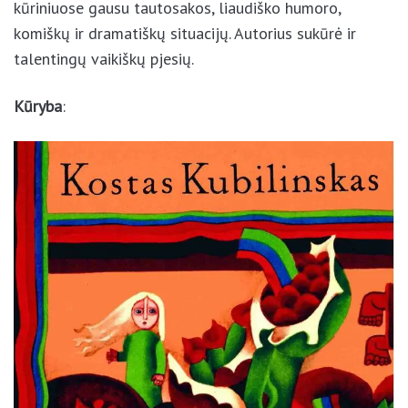
situacijų. Autorius sukūrė ir talentingų vaikiškų
pjesių.
Kūryba
: