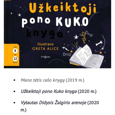
Mano tėtis rašo knygą
(2019 m.)
Užkeiktoji pono Kuko knyga
(2020 m.)
Vytautas Didysis Žalgirio arenoje
(2020
m.)