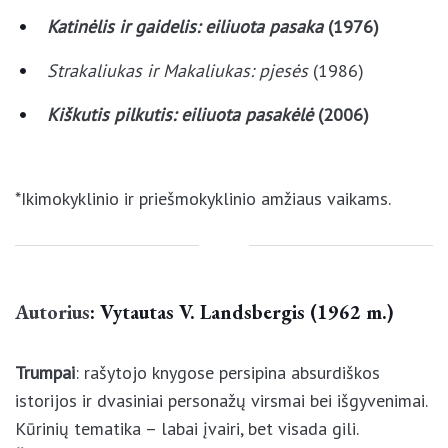
Katinėlis ir gaidelis: eiliuota pasaka
(1976)
Strakaliukas ir Makaliukas: pjesės
(1986)
Kiškutis pilkutis: eiliuota pasakėlė
(2006)
*Ikimokyklinio ir priešmokyklinio amžiaus vaikams.
Autorius
: Vytautas V. Landsbergis (1962 m.)
Trumpai
: rašytojo knygose persipina absurdiškos
istorijos ir dvasiniai personažų virsmai bei
išgyvenimai. Kūrinių tematika – labai įvairi, bet