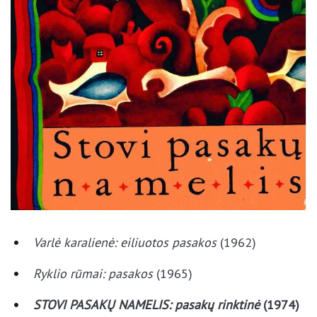
Varlė karalienė: eiliuotos pasakos
(1962)
Ryklio rūmai: pasakos
(1965)
STOVI PASAKŲ NAMELIS: pasakų rinktinė
(1974)