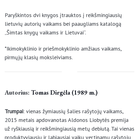
Paryškintos dvi knygos įtrauktos į reikšmingiausių
lietuvių autorių vaikams bei paaugliams katalogą
„Šimtas knygų vaikams ir Lietuvai“.
*Ikimokyklinio ir priešmokyklinio amžiaus vaikams,
pirmųjų klasių moksleiviams.
Autorius:
Tomas Dirgėla (1989 m.)
Trumpai
: vienas žymiausių šalies rašytojų vaikams,
2015 metais apdovanotas Aldonos Liobytės premija
už ryškiausią ir reikšmingiausią metų debiutą. Tai