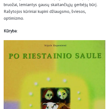
gerbėjų būrį. Rašytojos kūriniai kupini džiaugsmo,
šviesos, optimizmo.
Kūryba
: