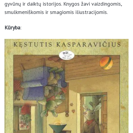
smulkmeniškomis ir smagiomis iliustracijomis.
Kūryba
: