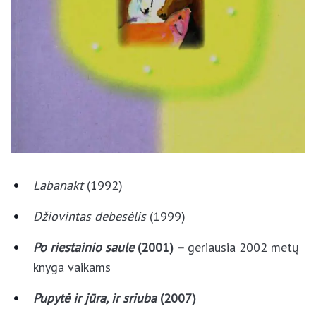
Labanakt
(1992)
Džiovintas debesėlis
(1999)
Po riestainio saule
(2001) –
geriausia 2002
metų knyga vaikams
Pupytė ir jūra, ir sriuba
(2007)