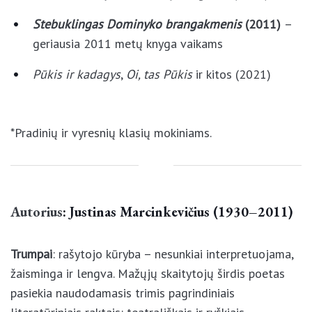
Stebuklingas Dominyko brangakmenis
(2011)
– geriausia 2011 metų knyga vaikams
Pūkis ir kadagys
,
Oi, tas Pūkis
ir kitos (2021)
*Pradinių ir vyresnių klasių mokiniams.
Autorius
: Justinas Marcinkevičius (1930–
2011)
Trumpai
: rašytojo kūryba – nesunkiai
interpretuojama, žaisminga ir lengva. Mažųjų