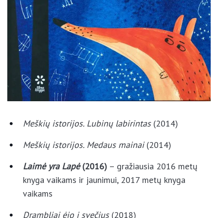
Meškių istorijos. Lubinų labirintas
(2014)
Meškių istorijos. Medaus mainai
(2014)
Laimė yra Lapė
(2016)
– gražiausia 2016 metų
knyga vaikams ir jaunimui, 2017 metų knyga
vaikams