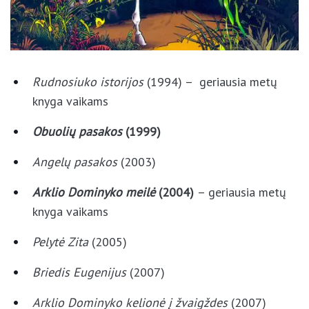
Rudnosiuko istorijos
(1994) – geriausia metų
knyga vaikams
Obuolių pasakos
(1999)
Angelų pasakos
(2003)
Arklio Dominyko meilė
(2004)
– geriausia metų
knyga vaikams
Pelytė Zita
(2005)
Briedis Eugenijus
(2007)
Arklio Dominyko kelionė į žvaigždes
(2007)